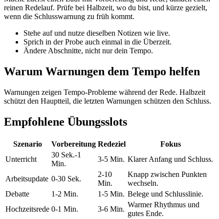
reinen Redelauf. Prüfe bei Halbzeit, wo du bist, und kürze gezielt,
wenn die Schlusswarnung zu früh kommt.
Stehe auf und nutze dieselben Notizen wie live.
Sprich in der Probe auch einmal in die Überzeit.
Ändere Abschnitte, nicht nur dein Tempo.
Warum Warnungen dem Tempo helfen
Warnungen zeigen Tempo-Probleme während der Rede. Halbzeit
schützt den Hauptteil, die letzten Warnungen schützen den Schluss.
Empfohlene Übungsslots
Szenario
Vorbereitung
Redeziel
Fokus
30 Sek.-1
Unterricht
3-5 Min.
Klarer Anfang und Schluss.
Min.
2-10
Knapp zwischen Punkten
Arbeitsupdate
0-30 Sek.
Min.
wechseln.
Debatte
1-2 Min.
1-5 Min.
Belege und Schlusslinie.
Warmer Rhythmus und
Hochzeitsrede
0-1 Min.
3-6 Min.
gutes Ende.