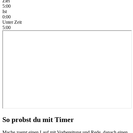
Ziel
5:00
Ist
0:00
Unter Zeit
5:00
So probst du mit Timer
Mache zuerst einen Lauf mit Vorbereitung und Rede, danach einen