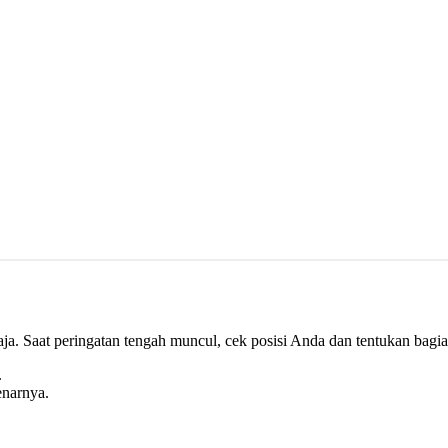
 saja. Saat peringatan tengah muncul, cek posisi Anda dan tentukan bagi
.
enarnya.