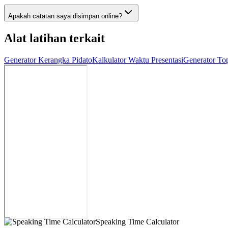
Apakah catatan saya disimpan online?
Alat latihan terkait
Generator Kerangka Pidato
Kalkulator Waktu Presentasi
Generator To
Speaking Time Calculator