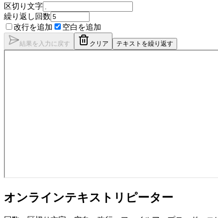
区切り文字
繰り返し回数
改行を追加
空白を追加
結果を入力に戻す
クリア
テキストを繰り返す
オンラインテキストリピーター