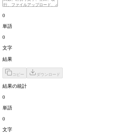
0
単語
0
文字
結果
コピー
ダウンロード
結果の統計
0
単語
0
文字