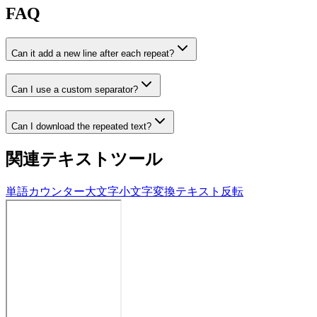
FAQ
Can it add a new line after each repeat?
Can I use a custom separator?
Can I download the repeated text?
関連テキストツール
単語カウンター
大文字小文字変換
テキスト反転