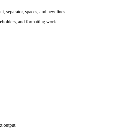
nt, separator, spaces, and new lines.
aceholders, and formatting work.
xt output.