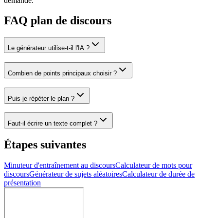
demande.
FAQ plan de discours
Le générateur utilise-t-il l'IA ?
Combien de points principaux choisir ?
Puis-je répéter le plan ?
Faut-il écrire un texte complet ?
Étapes suivantes
Minuteur d'entraînement au discours
Calculateur de mots pour
discours
Générateur de sujets aléatoires
Calculateur de durée de
présentation