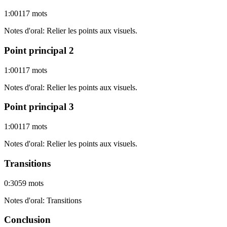
1:00
117
mots
Notes d'oral
:
Relier les points aux visuels.
Point principal 2
1:00
117
mots
Notes d'oral
:
Relier les points aux visuels.
Point principal 3
1:00
117
mots
Notes d'oral
:
Relier les points aux visuels.
Transitions
0:30
59
mots
Notes d'oral
:
Transitions
Conclusion