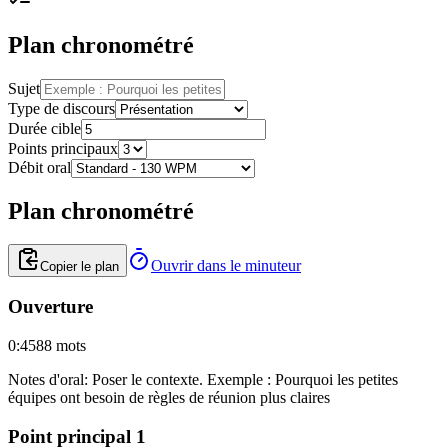
Plan chronométré
Sujet
Type de discours
Durée cible
Points principaux
Débit oral
Plan chronométré
Ouvrir dans le minuteur
Copier le plan
Ouverture
0:45
88
mots
Notes d'oral
:
Poser le contexte. Exemple : Pourquoi les petites
équipes ont besoin de règles de réunion plus claires
Point principal 1